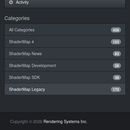
Activity
Categories
All Categories
428
ShaderMap 4
153
ShaderMap News
83
ShaderMap Development
28
ShaderMap SDK
38
ShaderMap Legacy
173
Copyright
©
2026
Rendering Systems Inc.