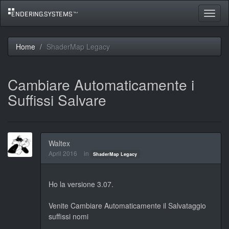
Toggle
navigat
Home
ShaderMap Legacy
Cambiare Automaticamente i
Suffissi Salvare
Waltex
April 2016
in
ShaderMap Legacy
Ho la versione 3.07.
Venite Cambiare Automaticamente il Salvataggio
suffissi nomi