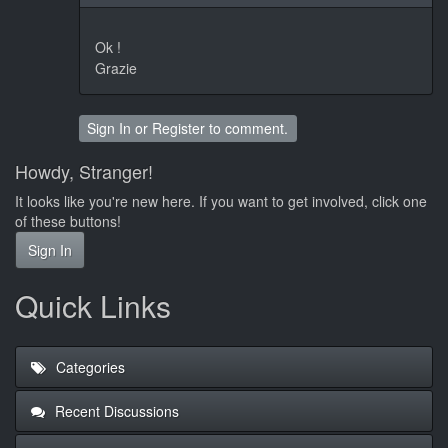
Ok !
Grazie
Sign In
or
Register
to comment.
Howdy, Stranger!
It looks like you're new here. If you want to get involved, click one
of these buttons!
Sign In
Quick Links
Categories
Recent Discussions